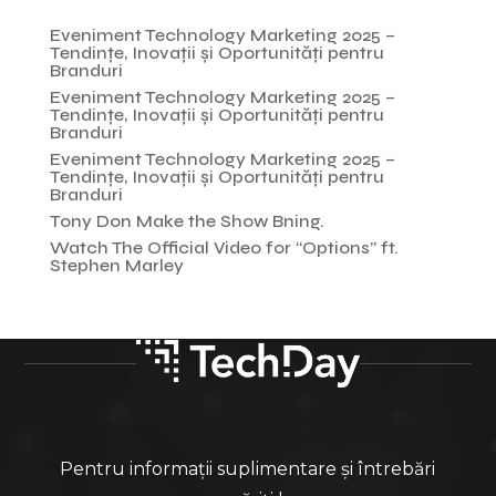
Recent Posts
Eveniment Technology Marketing 2025 –
Tendințe, Inovații și Oportunități pentru
Branduri
Eveniment Technology Marketing 2025 –
Tendințe, Inovații și Oportunități pentru
Branduri
Eveniment Technology Marketing 2025 –
Tendințe, Inovații și Oportunități pentru
Branduri
Tony Don Make the Show Bning.
Watch The Official Video for “Options” ft.
Stephen Marley
Pentru informații suplimentare și întrebări