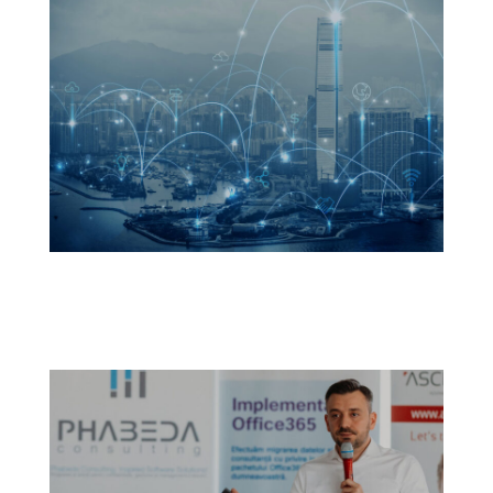
TechDay
4 DECEMBRIE 2019