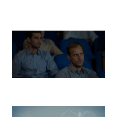
trecute
Microsoft 365
31 MARTIE 2022
Digital Trends
5 OCTOMBRIE 2021