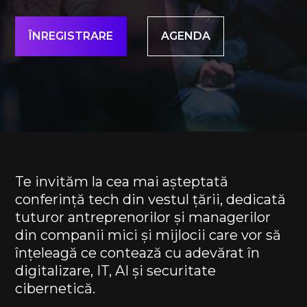
ÎNREGISTRARE
AGENDA
Te invităm la cea mai așteptată
conferință tech din vestul țării, dedicată
tuturor antreprenorilor și managerilor
din companii mici și mijlocii care vor să
înțeleagă ce contează cu adevărat în
digitalizare, IT, AI și securitate
cibernetică.