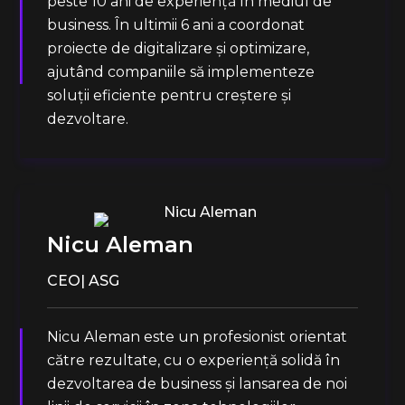
peste 10 ani de experiență în mediul de
business. În ultimii 6 ani a coordonat
proiecte de digitalizare și optimizare,
ajutând companiile să implementeze
soluții eficiente pentru creștere și
dezvoltare.
Nicu Aleman
CEO| ASG
Nicu Aleman este un profesionist orientat
către rezultate, cu o experiență solidă în
dezvoltarea de business și lansarea de noi