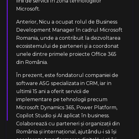
linii de servicii în zona tehnologiilor
Microsoft.
Anterior, Nicu a ocupat rolul de Business
Development Manager în cadrul Microsoft
Romania, unde a contribuit la dezvoltarea
ecosistemului de parteneri și a coordonat
unele dintre primele proiecte Office 365
din România.
În prezent, este fondatorul companiei de
software ASG specializata in CRM, iar in
ultimii 15 ani a oferit servicii de
implementare pe tehnologii precum
Microsoft Dynamics 365, Power Platform,
Copilot Studio și AI aplicat în business.
Colaborează cu parteneri și organizații din
România și internațional, ajutându-i să își