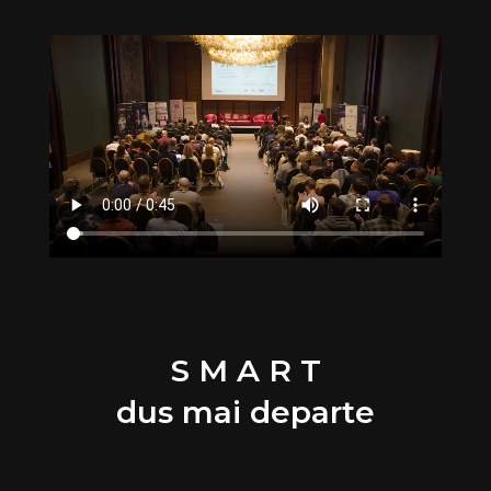
S M A R T
dus mai departe