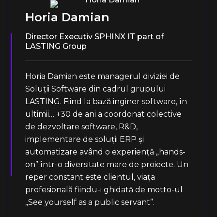
Horia Damian
Director Executiv SPHINX IT part of
LASTING Group
Horia Damian este managerul diviziei de
Soluții Software din cadrul grupului
LASTING. Fiind la bază inginer software, în
ultimii… +30 de ani a coordonat colective
de dezvoltare software, R&D,
implementare de soluții ERP și
automatizare având o experiență „hands-
on” într-o diversitate mare de proiecte. Un
reper constant este clientul, viața
profesională fiindu-i ghidată de motto-ul
„See yourself as a public servant”.