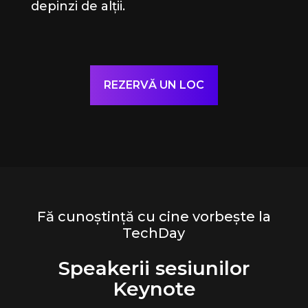
depinzi de alții.
REZERVĂ UN LOC
Fă cunoștință cu cine vorbește la
TechDay
Speakerii sesiunilor
Keynote