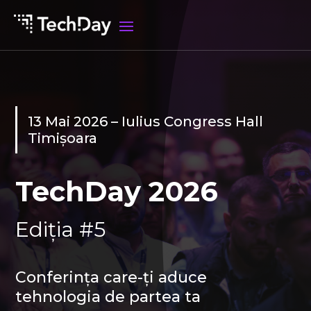
13 Mai 2026 – Iulius Congress Hall
Timișoara
TechDay 2026
Ediția #5
Conferința care-ți aduce
tehnologia de partea ta