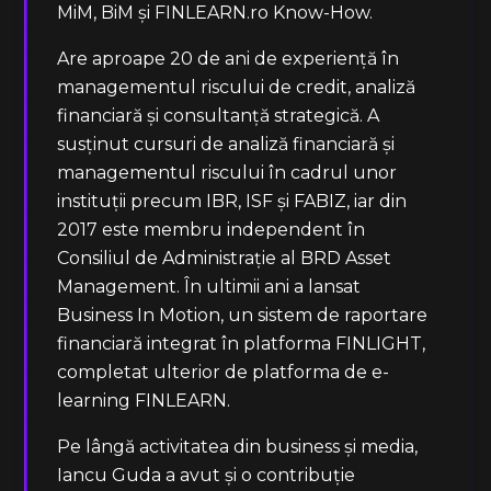
MiM, BiM și FINLEARN.ro Know-How.
Are aproape 20 de ani de experiență în
managementul riscului de credit, analiză
financiară și consultanță strategică. A
susținut cursuri de analiză financiară și
managementul riscului în cadrul unor
instituții precum IBR, ISF și FABIZ, iar din
2017 este membru independent în
Consiliul de Administrație al BRD Asset
Management. În ultimii ani a lansat
Business In Motion, un sistem de raportare
financiară integrat în platforma FINLIGHT,
completat ulterior de platforma de e-
learning FINLEARN.
Pe lângă activitatea din business și media,
Iancu Guda a avut și o contribuție