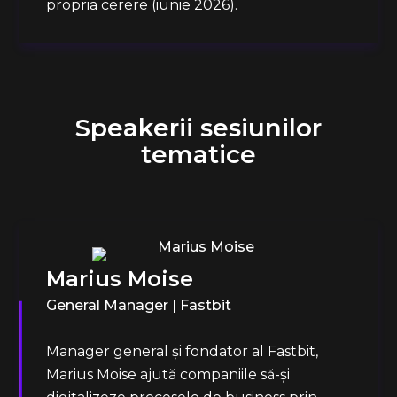
propria cerere (iunie 2026).
Speakerii sesiunilor
tematice
Marius Moise
General Manager | Fastbit
Manager general și fondator al Fastbit,
Marius Moise ajută companiile să-și