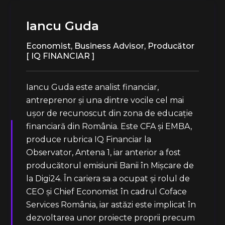
Iancu Guda
Economist, Business Advisor, Producător
[ IQ FINANCIAR ]
Iancu Guda este analist financiar,
antreprenor și una dintre vocile cel mai
ușor de recunoscut din zona de educație
financiară din România. Este CFA și EMBA,
produce rubrica IQ Financiar la
Observator, Antena 1, iar anterior a fost
producătorul emisiunii Banii în Mișcare de
la Digi24. În cariera sa a ocupat și rolul de
CEO și Chief Economist în cadrul Coface
Services România, iar astăzi este implicat în
dezvoltarea unor proiecte proprii precum