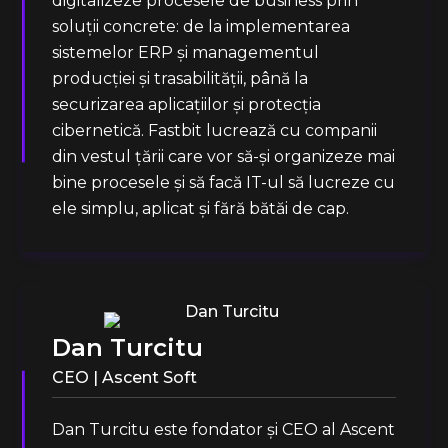
digitalizeze procesele de business prin
soluții concrete: de la implementarea
sistemelor ERP și managementul
producției și trasabilității, până la
securizarea aplicațiilor și protecția
cibernetică. Fastbit lucrează cu companii
din vestul țării care vor să-și organizeze mai
bine procesele și să facă IT-ul să lucreze cu
ele simplu, aplicat și fără bătăi de cap.
Dan Turcitu
CEO | Ascent Soft
Dan Turcitu este fondator și CEO al Ascent