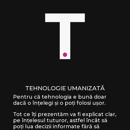
TEHNOLOGIE UMANIZATĂ
Pentru că tehnologia e bună doar
dacă o înțelegi și o poți folosi ușor.
Tot ce îți prezentăm va fi explicat clar,
pe înțelesul tuturor, astfel încât să
poți lua decizii informate fără să