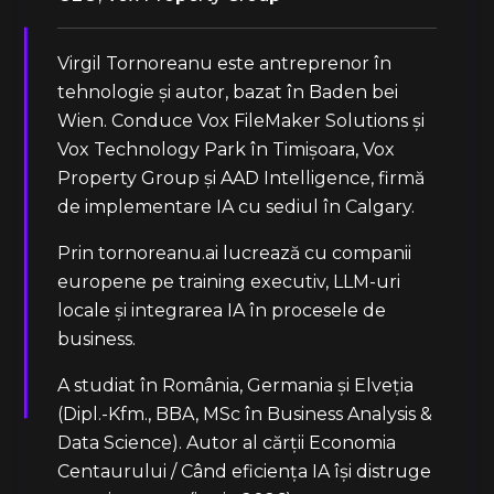
Virgil Tornoreanu este antreprenor în
tehnologie și autor, bazat în Baden bei
Wien. Conduce Vox FileMaker Solutions și
Vox Technology Park în Timișoara, Vox
Property Group și AAD Intelligence, firmă
de implementare IA cu sediul în Calgary.
Prin tornoreanu.ai lucrează cu companii
europene pe training executiv, LLM-uri
locale și integrarea IA în procesele de
business.
A studiat în România, Germania și Elveția
(Dipl.-Kfm., BBA, MSc în Business Analysis &
Data Science). Autor al cărții Economia
Centaurului / Când eficiența IA își distruge