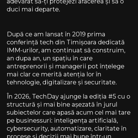
adevărat să-ți protejezi afacerea și să o
duci mai departe.​
După ce am lansat în 2019 prima
conferință tech din Timișoara dedicată
IMM-urilor, am continuat să construim,
an dupa an, un spațiu în care
antreprenorii și managerii pot înțelege
mai clar ce merită atenția lor în
tehnologie, digitalizare și securitate.
În 2026, TechDay ajunge la ediția #5 cu o
structură și mai bine așezată în jurul
subiectelor care apasă acum cel mai tare
pe businessuri: inteligența artificială,
cybersecurity, automatizare, claritate în
procese și decizii mai bune într-un